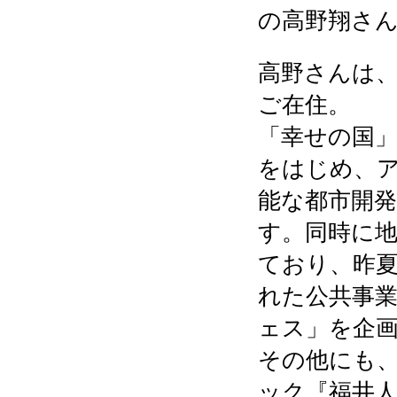
の高野翔さ
高野さんは
ご在住。
「幸せの国
をはじめ、
能な都市開
す。
同時に
ており、
昨
れた公共事
ェス」を企
その他にも
ック『福井