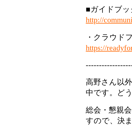
■ガイドブッ
http://communi
・クラウド
https://readyfo
-----------------
高野さん以
中です。
ど
総会・懇親
すので、
決