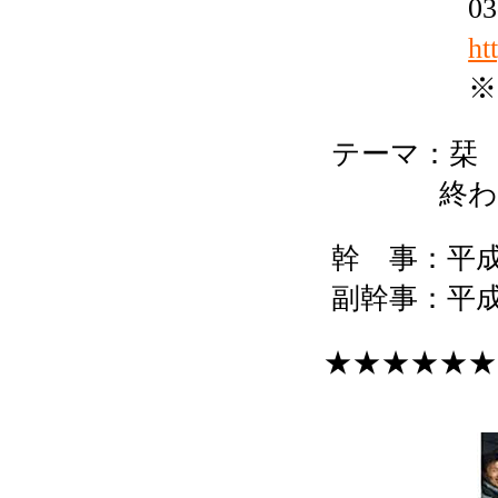
03
ht
※
テーマ：栞 
終わらな
幹 事：平
副幹事：平
★★★★★★