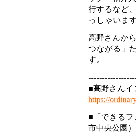
行するなど
っしゃいま
高野さんか
つながる」
す。
-----------------
■高野さんイ
https://ordinar
■「できるフ
市中央公園）